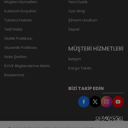
Müşteri Hizmetleri
Yeni Üyelik
Kullanım Koşulları
Üye Girişi
Tüketici Hakları
Şifremi Unuttum
Telif Hakkı
Sepet
Gizlilik Politikası
MÜŞTERİ HİZMETLERİ
Güvenlik Politikası
İade Şartları
İletişim
KVVK Bilgilendirme Metni
Kargo Takibi
Bayilerimiz
BIZI TAKIP EDIN