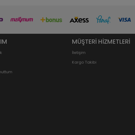
IM
MÜŞTERİ HİZMETLERİ
ik
İletişim
Kargo Takibi
Unuttum