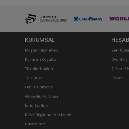
KURUMSAL
HESAB
Müşteri Hizmetleri
Yeni Üyel
Kullanım Koşulları
Üye Girişi
Tüketici Hakları
Şifremi 
Telif Hakkı
Sepet
Gizlilik Politikası
Güvenlik Politikası
İade Şartları
KVVK Bilgilendirme Metni
Bayilerimiz