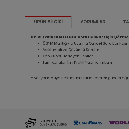
ÜRÜN BILGISI
YORUMLAR
TA
KPSS Tarih CHALLENGE Soru Bankası İçin Çözm
ÖSYM Mantığıyla Uyumlu Güncel Soru Bankası
Açıklamalı ve Çözümlü Sorular
Konu Konu İlerleyen Testler
Tüm Konular İçin Pratik Yapma İmkânı
* Sosyal medya hesaplarını takip ederek güncel eğitim 