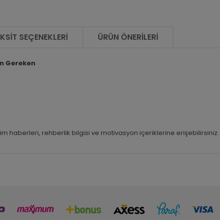
KSIT SEÇENEKLERI
ÜRÜN ÖNERILERI
en Gereken
haberleri, rehberlik bilgisi ve motivasyon içeriklerine erişebilirsiniz.