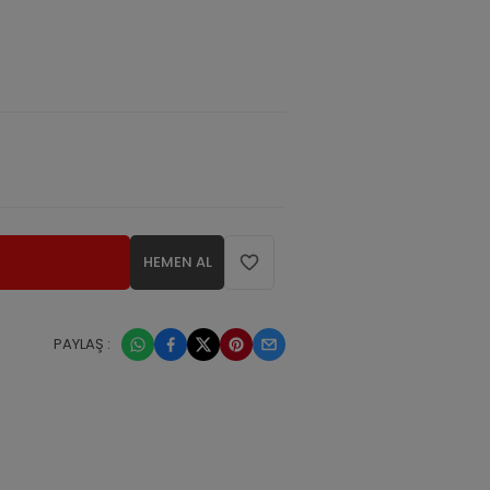
HEMEN AL
PAYLAŞ :