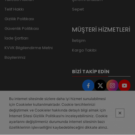
Telif Hakkı
Sepet
Gizlilik Politikası
MÜŞTERİ HİZMETLERİ
Güvenlik Politikası
İade Şartları
İletişim
KVVK Bilgilendirme Metni
Kargo Takibi
Bayilerimiz
BIZI TAKIP EDIN
Bu internet sitesinde sizlere daha iyi hizmet sunulabilmesi
için Cookieler kullanılmaktadır. Cookie tercihlerinizi
değiştirmek ve Cookieler hakkında detaylı bilgi almak için
İnternet Sitesi Gizlilik Politikası’nı inceleyebilirsiniz. Cookie
ayarlarını değiştirmeniz durumunda internet sitesinin bazı
özelliklerinin işlevselliğini kaybedebileceğini dikkate alınız.