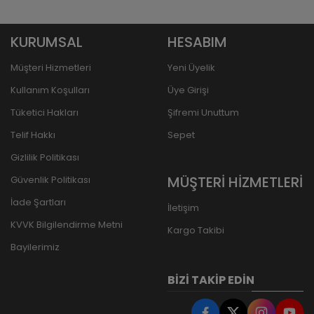
KURUMSAL
HESABIM
Müşteri Hizmetleri
Yeni Üyelik
Kullanım Koşulları
Üye Girişi
Tüketici Hakları
Şifremi Unuttum
Telif Hakkı
Sepet
Gizlilik Politikası
MÜŞTERİ HİZMETLERİ
Güvenlik Politikası
İade Şartları
İletişim
KVVK Bilgilendirme Metni
Kargo Takibi
Bayilerimiz
BIZI TAKIP EDIN