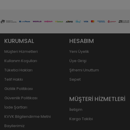
KURUMSAL
HESABIM
Müşteri Hizmetleri
Yeni Üyelik
Kullanım Koşulları
Üye Girişi
Tüketici Hakları
Şifremi Unuttum
Telif Hakkı
Sepet
Gizlilik Politikası
MÜŞTERİ HİZMETLERİ
Güvenlik Politikası
İade Şartları
İletişim
KVVK Bilgilendirme Metni
Kargo Takibi
Bayilerimiz