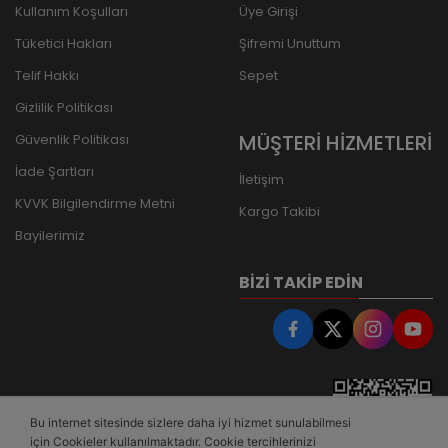
Kullanım Koşulları
Üye Girişi
Tüketici Hakları
Şifremi Unuttum
Telif Hakkı
Sepet
Gizlilik Politikası
MÜŞTERİ HİZMETLERİ
Güvenlik Politikası
İade Şartları
İletişim
KVVK Bilgilendirme Metni
Kargo Takibi
Bayilerimiz
BIZI TAKIP EDIN
Bu internet sitesinde sizlere daha iyi hizmet sunulabilmesi
için Cookieler kullanılmaktadır. Cookie tercihlerinizi