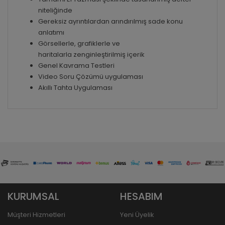
niteliğinde
Gereksiz ayrıntılardan arındırılmış sade konu
anlatımı
Görsellerle, grafiklerle ve
haritalarla zenginleştirilmiş içerik
Genel Kavrama Testleri
Video Soru Çözümü uygulaması
Akıllı Tahta Uygulaması
KURUMSAL
HESABIM
Müşteri Hizmetleri
Yeni Üyelik