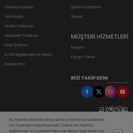
Tüketici Hakları
Şifremi Unuttum
Telif Hakkı
Sepet
Gizlilik Politikası
MÜŞTERİ HİZMETLERİ
Güvenlik Politikası
İade Şartları
İletişim
KVVK Bilgilendirme Metni
Kargo Takibi
Bayilerimiz
BIZI TAKIP EDIN
Bu internet sitesinde sizlere daha iyi hizmet sunulabilmesi
için Cookieler kullanılmaktadır. Cookie tercihlerinizi
değiştirmek ve Cookieler hakkında detaylı bilgi almak için