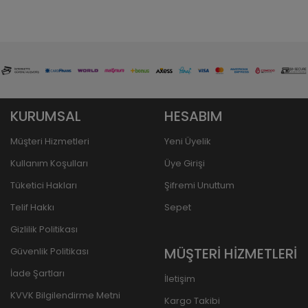
KURUMSAL
HESABIM
Müşteri Hizmetleri
Yeni Üyelik
Kullanım Koşulları
Üye Girişi
Tüketici Hakları
Şifremi Unuttum
Telif Hakkı
Sepet
Gizlilik Politikası
MÜŞTERİ HİZMETLERİ
Güvenlik Politikası
İade Şartları
İletişim
KVVK Bilgilendirme Metni
Kargo Takibi